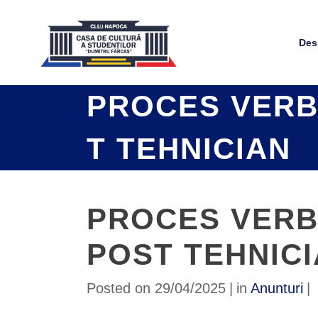
Des
PROCES VERB
T TEHNICIAN
PROCES VERB
POST TEHNIC
Posted on
29/04/2025
in
Anunturi