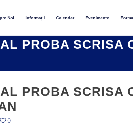
pre Noi
Informații
Calendar
Evenimente
Formaț
AL PROBA SCRISA 
AL PROBA SCRISA
IAN
0