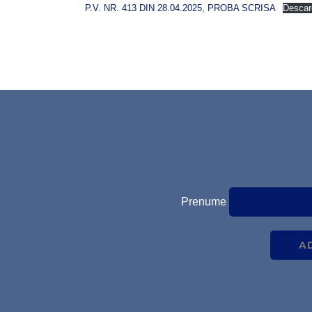
P.V. NR. 413 DIN 28.04.2025, PROBA SCRISA
Descar
Prenume