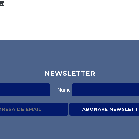
că
NEWSLETTER
Nume