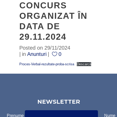
CONCURS
ORGANIZAT ÎN
DATA DE
29.11.2024
Posted on
29/11/2024
in
Anunturi
0
Proces-Verbal-rezultate-proba-scrisa
Descarcă
NEWSLETTER
Prenume
Nume